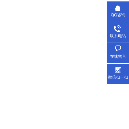
QQ咨询
联系电话
在线留言
微信扫一扫