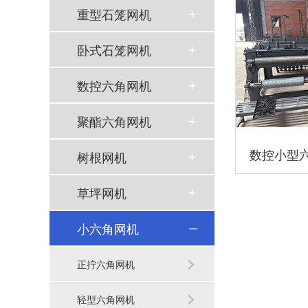
重型石笼网机
卧式石笼网机
数控六角网机
聚酯六角网机
数控小型
树根网机
草坪网机
小六角网机
正拧六角网机
轻型六角网机