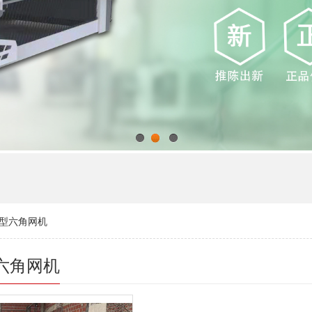
1
2
3
型六角网机
六角网机