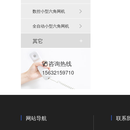
数控小型六角网机
全自动小型六角网机
其它
咨询热线
15632159710
网站导航
联系