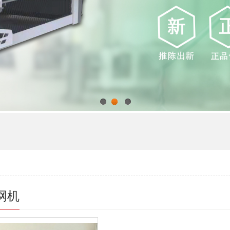
1
2
3
网机