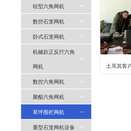
轻型六角网机
数控石笼网机
卧式石笼网机
机械款正反拧六角
土耳其客
网机
数控六角网机
聚酯六角网机
草坪围栏网机
重型石笼网机设备