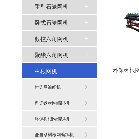
重型石笼网机
卧式石笼网机
数控六角网机
聚酯六角网机
环保树根
树根网机
树兜网编织机
树兜铁丝网编织机
环保树根网编织机
全自动树根网编织机