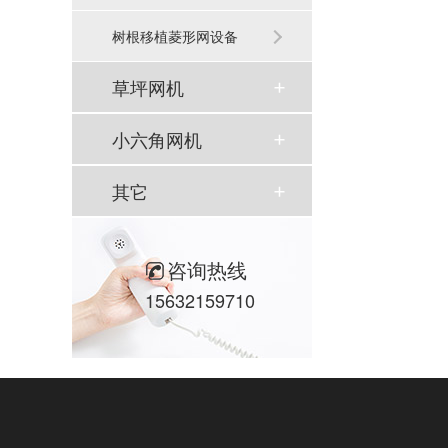
树根移植菱形网设备
草坪网机
小六角网机
其它
咨询热线
15632159710